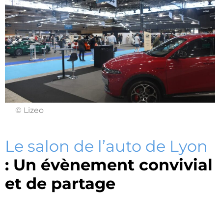
© Lizeo
Le salon de l’auto de Lyon
: Un évènement convivial
et de partage ​