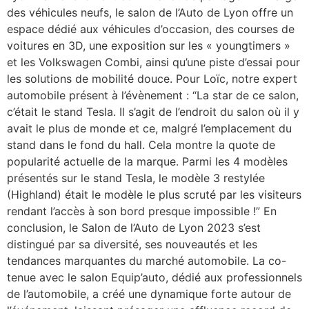
des véhicules neufs, le salon de l’Auto de Lyon offre un
espace dédié aux véhicules d’occasion, des courses de
voitures en 3D, une exposition sur les « youngtimers »
et les Volkswagen Combi, ainsi qu’une piste d’essai pour
les solutions de mobilité douce. Pour Loïc, notre expert
automobile présent à l’évènement : “La star de ce salon,
c’était le stand Tesla. Il s’agit de l’endroit du salon où il y
avait le plus de monde et ce, malgré l’emplacement du
stand dans le fond du hall. Cela montre la quote de
popularité actuelle de la marque. Parmi les 4 modèles
présentés sur le stand Tesla, le modèle 3 restylée
(Highland) était le modèle le plus scruté par les visiteurs
rendant l’accès à son bord presque impossible !” En
conclusion, le Salon de l’Auto de Lyon 2023 s’est
distingué par sa diversité, ses nouveautés et les
tendances marquantes du marché automobile. La co-
tenue avec le salon Equip’auto, dédié aux professionnels
de l’automobile, a créé une dynamique forte autour de