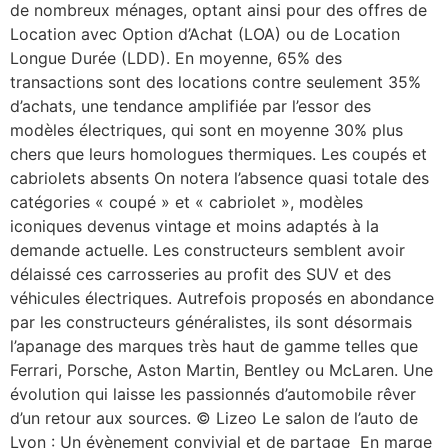
de nombreux ménages, optant ainsi pour des offres de
Location avec Option d’Achat (LOA) ou de Location
Longue Durée (LDD). En moyenne, 65% des
transactions sont des locations contre seulement 35%
d’achats, une tendance amplifiée par l’essor des
modèles électriques, qui sont en moyenne 30% plus
chers que leurs homologues thermiques. Les coupés et
cabriolets absents On notera l’absence quasi totale des
catégories « coupé » et « cabriolet », modèles
iconiques devenus vintage et moins adaptés à la
demande actuelle. Les constructeurs semblent avoir
délaissé ces carrosseries au profit des SUV et des
véhicules électriques. Autrefois proposés en abondance
par les constructeurs généralistes, ils sont désormais
l’apanage des marques très haut de gamme telles que
Ferrari, Porsche, Aston Martin, Bentley ou McLaren. Une
évolution qui laisse les passionnés d’automobile rêver
d’un retour aux sources. © Lizeo Le salon de l’auto de
Lyon : Un évènement convivial et de partage ​ En marge