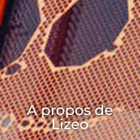
A propos de
Lizeo