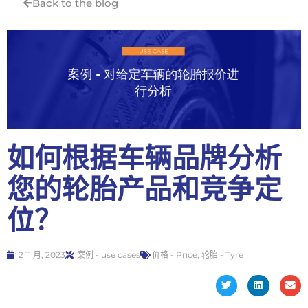
Back to the blog
如何根据车辆品牌分析
您的轮胎产品和竞争定
位？
2 11 月, 2023
案例 - use cases
价格 - Price
,
轮胎 - Tyre