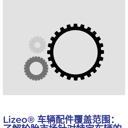
Lizeo® 车辆配件覆盖范围：