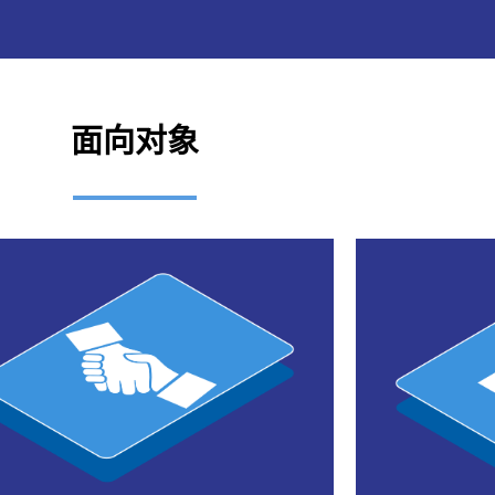
面向对象
联系我们
尔不群
具有客观营销信息的市场数字产品“书”中获益
使用高品质的
营销和产品团队