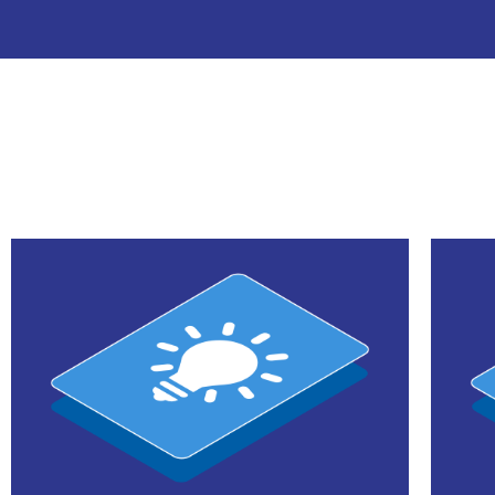
联系我们
品的全面了解，加强您的销售推广
从
通过以客户为导向的推广、直观的展示和对产
销售团队团队