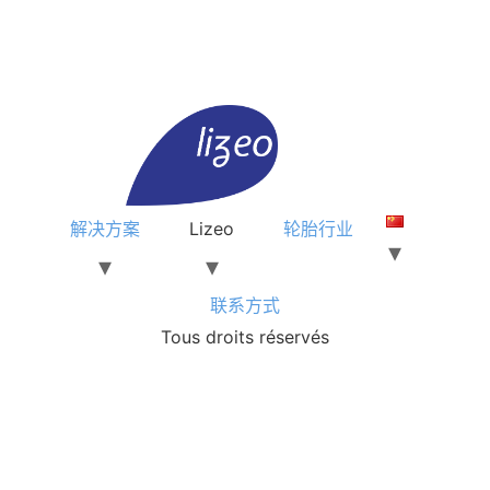
解决方案
Lizeo
轮胎行业
联系方式
Tous droits réservés