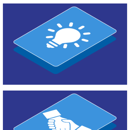
联系我们
对手进行比较
在任何销售支持中，展示您的新产品的价值，与您的竞争
营销团队
联系我们