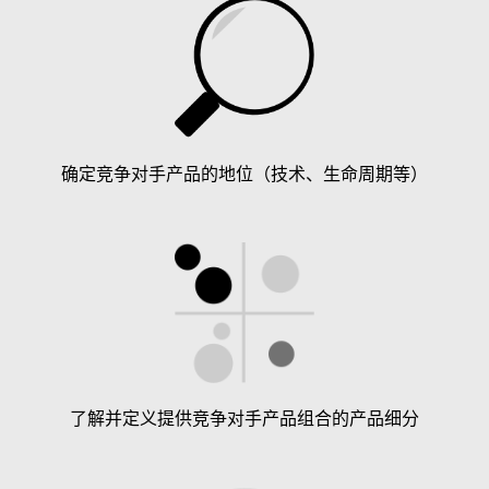
确定竞争对手产品的地位（技术、生命周期等）
了解并定义提供竞争对手产品组合的产品细分