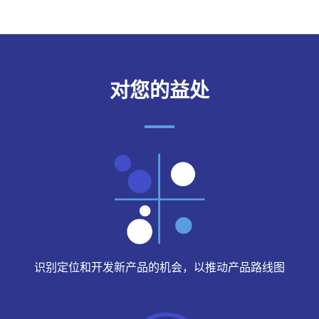
对您的益处
识别定位和开发新产品的机会，以推动产品路线图