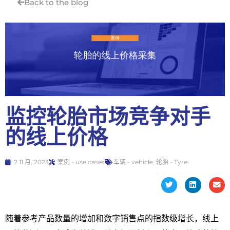
Back to the blog
监控轮胎市场竞争对手
的线上价格
2 11 月, 2023
案例 - use cases
车辆 - vehicle
,
轮胎 - Tyre
随着参考产品数量的增加和数字销售点的指数级增长，线上