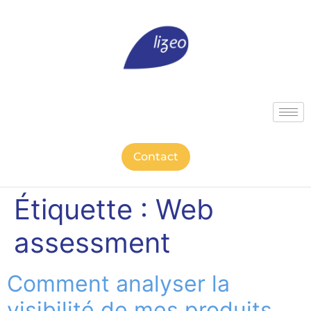
Contact
Étiquette :
Web
assessment
Comment analyser la
visibilité de mes produits