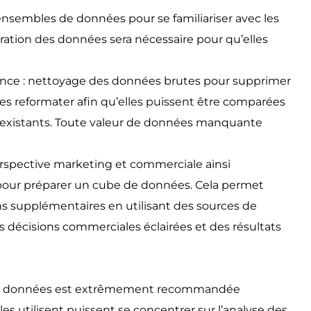
nsembles de données pour se familiariser avec les
ration des données sera nécessaire pour qu’elles
ance : nettoyage des données brutes pour supprimer
les reformater afin qu’elles puissent être comparées
 existants. Toute valeur de données manquante
erspective marketing et commerciale ainsi
 pour préparer un cube de données. Cela permet
ons supplémentaires en utilisant des sources de
es décisions commerciales éclairées et des résultats
on des données est extrêmement recommandée
es utilisent puissent se concentrer sur l’analyse des