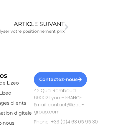
ARTICLE SUIVANT
alyser votre positionnement prix
os
Contactez-nous
de Lizeo
42 Quai Rambaud
Lizeo
69002 Lyon – FRANCE
ges clients
Email: contact@lizeo-
group.com
ation digitale
Phone: +33 (0)4 63 05 95 30
z-nous