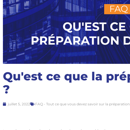
Qu'est ce que la pr
?
juillet 5, 2022
FAQ - Tout ce que vous devez savoir sur la préparatio