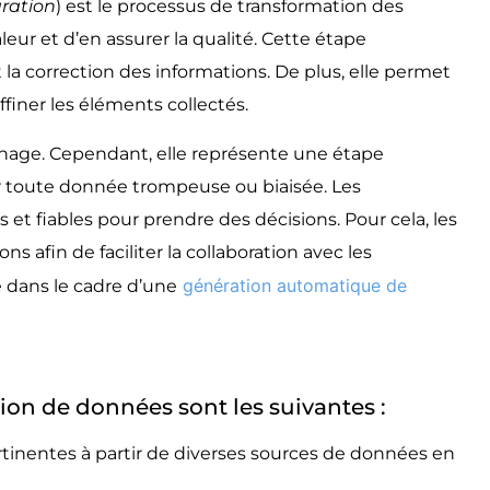
ration
) est le processus de transformation des
leur et d’en assurer la qualité. Cette étape
 la correction des informations. De plus, elle permet
iner les éléments collectés.
hage. Cependant, elle représente une étape
er toute donnée trompeuse ou biaisée. Les
et fiables pour prendre des décisions. Pour cela, les
s afin de faciliter la collaboration avec les
génération automatique de
le dans le cadre d’une
tion de données sont les suivantes :
rtinentes à partir de diverses sources de données en