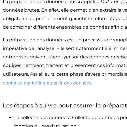
La préparation des données (aussi appelée
Data prepa
données brutes. En effet, elle permet d’en extraire la va
obligatoire du prétraitement garantit le reformatage et
de combiner différents ensembles de données afin d’aff
La préparation des données est un processus chronop
impérative de l’analyse. Elle sert notamment à élimin
entreprises doivent s’appuyer sur des données précises 
équipes nettoient, traitent et présentent ces information
utilisateurs. Par ailleurs, cette phase s’avère primordia
contenus marketing à partir des données
.
Les étapes à suivre pour assurer la prépara
La collecte des données : Collecte de données pe
fonction du cas d’utilisation.