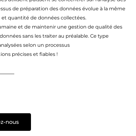
cessus de préparation des données évolue à la même
é et quantité de données collectées.
umaine et de maintenir une gestion de qualité des
données sans les traiter au préalable. Ce type
analysées selon un processus
s précises et fiables !
ez-nous