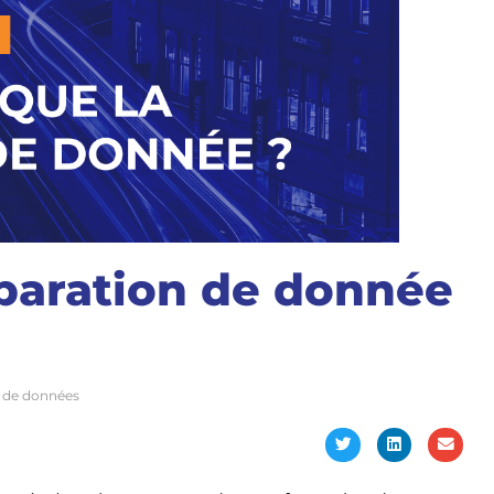
éparation de donnée
n de données