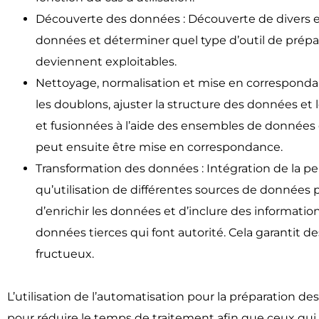
Découverte des données : Découverte de divers e
données et déterminer quel type d’outil de prépa
deviennent exploitables.
Nettoyage, normalisation et mise en correspond
les doublons, ajuster la structure des données et 
et fusionnées à l’aide des ensembles de données
peut ensuite être mise en correspondance.
Transformation des données : Intégration de la p
qu’utilisation de différentes sources de données
d’enrichir les données et d’inclure des informati
données tierces qui font autorité. Cela garantit d
fructueux.
L’utilisation de l’automatisation pour la préparati
pour réduire le temps de traitement afin que ceux qui l