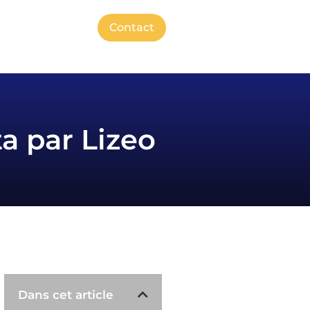
Contact
a par Lizeo
Dans cet article