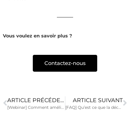
Vous voulez en savoir plus ?
Contactez-nous
ARTICLE PRÉCÉDENT
ARTICLE SUIVANT
[Webinar] Comment améliorer la qualité de vos données pour vos Data Scientists?
[FAQ] Qu’est ce que la découverte des données ?