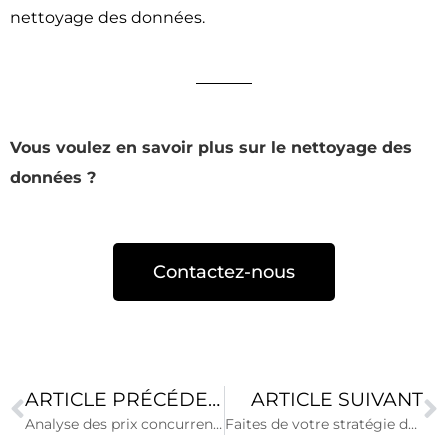
nettoyage des données.
Vous voulez en savoir plus sur le nettoyage des
données ?
Contactez-nous
ARTICLE PRÉCÉDENT
ARTICLE SUIVANT
Analyse des prix concurrents : le couple information produit & donnée prix
Faites de votre stratégie de pricing un avantage compétitif !