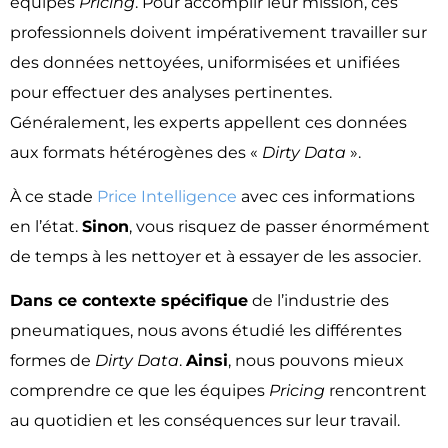
équipes
Pricing
.
Pour accomplir leur mission
,
ces
professionnels doivent impérativement travailler sur
des données nettoyées,
uniformisées et unifiées
pour effectuer des analyses pertinentes.
Généralement
,
les experts appellent ces données
aux formats hétérogènes des «
Dirty Data
».
À ce stade
Price Intelligence
avec ces informations
en l’état.
Sinon
, vous risquez de passer énormément
de temps à les nettoyer et à essayer de les associer.
Dans ce contexte spécifique
de l’industrie des
pneumatiques, nous avons étudié les différentes
formes de
Dirty Data
.
Ainsi
, nous pouvons mieux
comprendre ce que les équipes
Pricing
rencontrent
au quotidien et les conséquences sur leur travail.