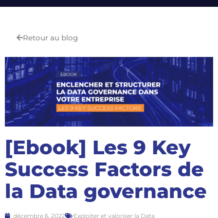
Retour au blog
[Ebook] Les 9 Key
Success Factors de
la Data governance
décembre 6, 2022
Exploiter et valoriser la Data