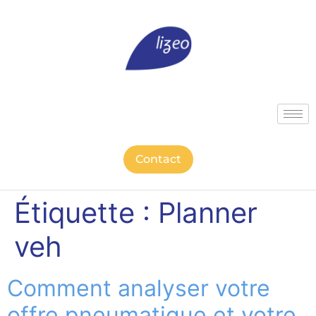
Contact
Étiquette :
Planner
veh
Comment analyser votre
offre pneumatique et votre