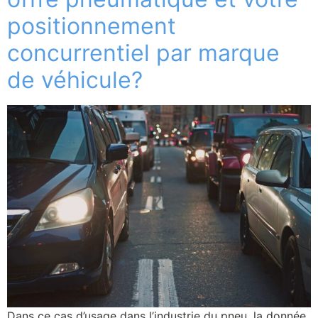
positionnement
concurrentiel par marque
de véhicule?
Dans ce cas d’usage dans l’industrie du pneu, la donnée