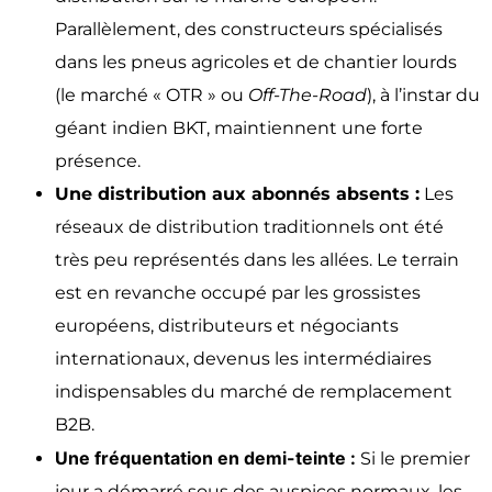
Parallèlement, des constructeurs spécialisés
dans les pneus agricoles et de chantier lourds
(le marché « OTR » ou
Off-The-Road
), à l’instar du
géant indien BKT, maintiennent une forte
présence.
Une distribution aux abonnés absents :
Les
réseaux de distribution traditionnels ont été
très peu représentés dans les allées. Le terrain
est en revanche occupé par les grossistes
européens, distributeurs et négociants
internationaux, devenus les intermédiaires
indispensables du marché de remplacement
B2B.
Une fréquentation en demi-teinte :
Si le premier
jour a démarré sous des auspices normaux, les