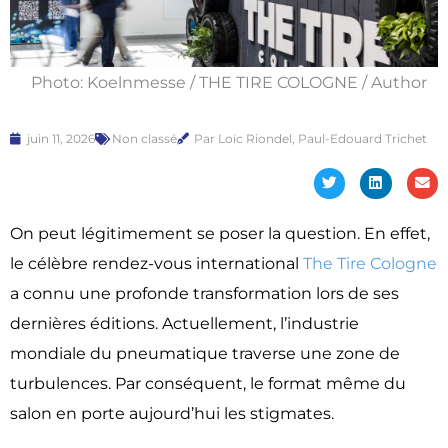
Photo: Koelnmesse / THE TIRE COLOGNE / Author
juin 11, 2026
Non classé
Par Loïc Riondel, Paul-Edouard Trichet
On peut légitimement se poser la question. En effet,
le célèbre rendez-vous international
The Tire Cologne
a connu une profonde transformation lors de ses
dernières éditions. Actuellement, l’industrie
mondiale du pneumatique traverse une zone de
turbulences. Par conséquent, le format même du
salon en porte aujourd’hui les stigmates.