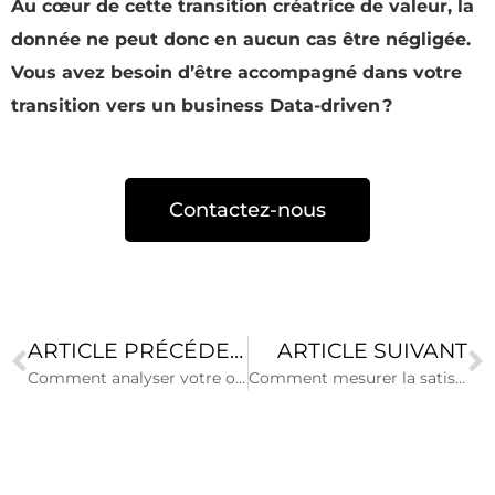
Au cœur de cette transition créatrice de valeur, la
donnée ne peut donc en aucun cas être négligée.
Vous avez besoin d’être accompagné dans votre
transition vers un business Data-driven ?
Contactez-nous
ARTICLE PRÉCÉDENT
ARTICLE SUIVANT
Comment analyser votre offre pneumatique et votre positionnement concurrentiel par marque de véhicule?
Comment mesurer la satisfaction de clients B2B de manière précise ?