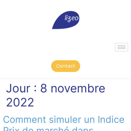
Contact
Jour :
8 novembre
2022
Comment simuler un Indice
Prix de marché dans